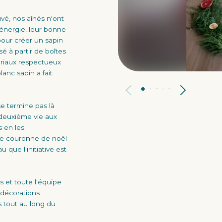
uvé, nos aînés n'ont
 énergie, leur bonne
pour créer un sapin
é à partir de boîtes
riaux respectueux
anc sapin a fait
se termine pas là
e deuxième vie aux
s en les
le couronne de noël
u que l'initiative est
 et toute l'équipe
 décorations
 tout au long du