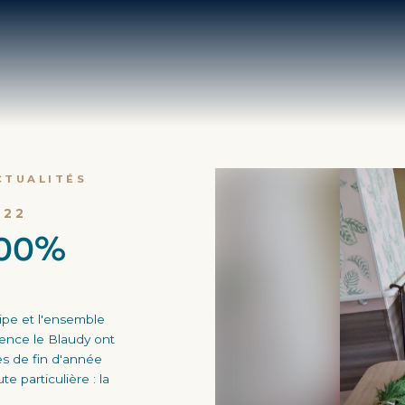
CTUALITÉS
022
100%
ipe et l'ensemble
dence le Blaudy ont
es de fin d'année
e particulière : la