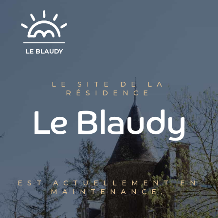
LE BLAUDY
LE SITE DE LA
RÉSIDENCE
Le Blaudy
EST ACTUELLEMENT EN
MAINTENANCE.