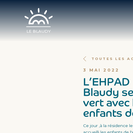
LE BLAUDY
TOUTES LES A
3 MAI 2022
L’EHPAD 
Blaudy se
vert avec 
enfants d
Ce jour ,à la résidence l
accueilli les enfants de 